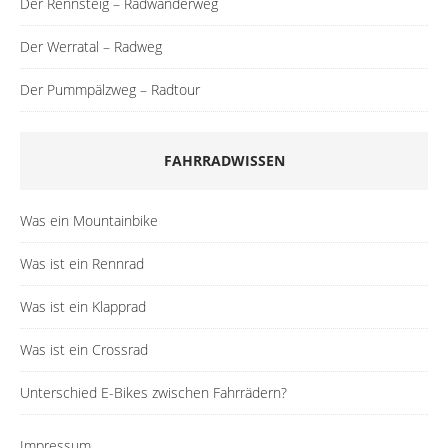
Der Rennsteig – Radwanderweg
Der Werratal – Radweg
Der Pummpälzweg – Radtour
FAHRRADWISSEN
Was ein Mountainbike
Was ist ein Rennrad
Was ist ein Klapprad
Was ist ein Crossrad
Unterschied E-Bikes zwischen Fahrrädern?
Impressum