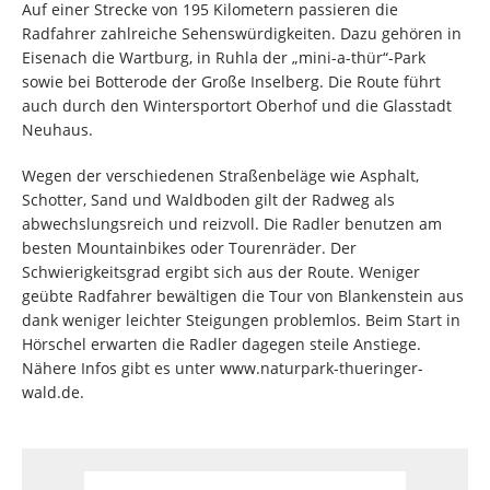
Auf einer Strecke von 195 Kilometern passieren die
Radfahrer zahlreiche Sehenswürdigkeiten. Dazu gehören in
Eisenach die Wartburg, in Ruhla der „mini-a-thür“-Park
sowie bei Botterode der Große Inselberg. Die Route führt
auch durch den Wintersportort Oberhof und die Glasstadt
Neuhaus.
Wegen der verschiedenen Straßenbeläge wie Asphalt,
Schotter, Sand und Waldboden gilt der Radweg als
abwechslungsreich und reizvoll. Die Radler benutzen am
besten Mountainbikes oder Tourenräder. Der
Schwierigkeitsgrad ergibt sich aus der Route. Weniger
geübte Radfahrer bewältigen die Tour von Blankenstein aus
dank weniger leichter Steigungen problemlos. Beim Start in
Hörschel erwarten die Radler dagegen steile Anstiege.
Nähere Infos gibt es unter www.naturpark-thueringer-
wald.de.